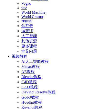
Vegas
vue
World Machine
World Creator
zbrush
达芬奇
游戏UI
人工智能
其他资源
更多课程
常见问题
视频教程
Ai人工智能教程
3dmax教程
AE教程
Blender教程
C4D教程
CAD教程
DaVinci Resolve教程
Godot教程
Houdini教程
Keyshot教程