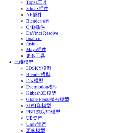
Topaz工具
3dmax插件
AE插件
Blender插件
C4D插件
DaVinci Resolve
final-cut
fusion
Maya插件
更多工具
三维模型
3DSKY模型
Blender模型
Daz模型
Evermotion模型
Kitbash3D模型
Globe Plants植被模型
3D打印模型
PBR游戏3D模型
UE资产
Unity资产
更多模型