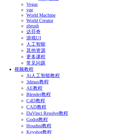
Vegas
vue
World Machine
World Creator
zbrush
达芬奇
游戏UI
人工智能
其他资源
更多课程
常见问题
视频教程
Ai人工智能教程
3dmax教程
AE教程
Blender教程
C4D教程
CAD教程
DaVinci Resolve教程
Godot教程
Houdini教程
Keyshot教程