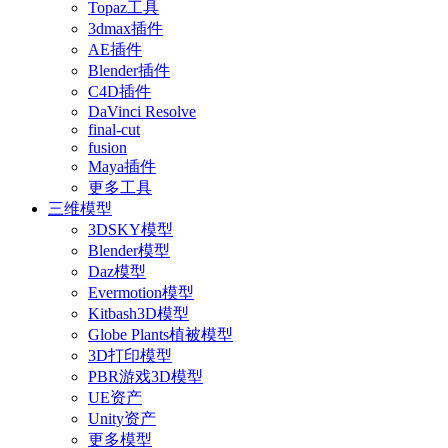
Topaz工具
3dmax插件
AE插件
Blender插件
C4D插件
DaVinci Resolve
final-cut
fusion
Maya插件
更多工具
三维模型
3DSKY模型
Blender模型
Daz模型
Evermotion模型
Kitbash3D模型
Globe Plants植被模型
3D打印模型
PBR游戏3D模型
UE资产
Unity资产
更多模型