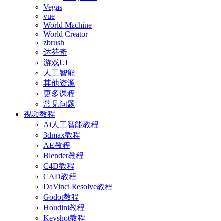
Vegas
vue
World Machine
World Creator
zbrush
达芬奇
游戏UI
人工智能
其他资源
更多课程
常见问题
视频教程
Ai人工智能教程
3dmax教程
AE教程
Blender教程
C4D教程
CAD教程
DaVinci Resolve教程
Godot教程
Houdini教程
Keyshot教程