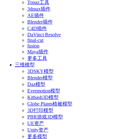
Topaz工具
3dmax插件
AE插件
Blender插件
C4D插件
DaVinci Resolve
final-cut
fusion
Maya插件
更多工具
三维模型
3DSKY模型
Blender模型
Daz模型
Evermotion模型
Kitbash3D模型
Globe Plants植被模型
3D打印模型
PBR游戏3D模型
UE资产
Unity资产
更多模型