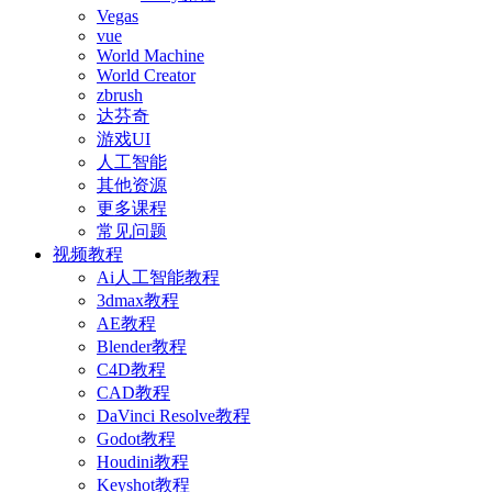
Vegas
vue
World Machine
World Creator
zbrush
达芬奇
游戏UI
人工智能
其他资源
更多课程
常见问题
视频教程
Ai人工智能教程
3dmax教程
AE教程
Blender教程
C4D教程
CAD教程
DaVinci Resolve教程
Godot教程
Houdini教程
Keyshot教程