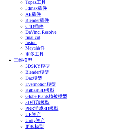
Topaz工具
3dmax插件
AE插件
Blender插件
C4D插件
DaVinci Resolve
final-cut
fusion
Maya插件
更多工具
三维模型
3DSKY模型
Blender模型
Daz模型
Evermotion模型
Kitbash3D模型
Globe Plants植被模型
3D打印模型
PBR游戏3D模型
UE资产
Unity资产
更多模型