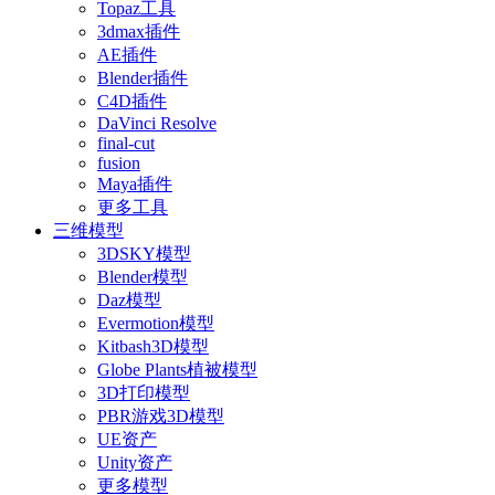
Topaz工具
3dmax插件
AE插件
Blender插件
C4D插件
DaVinci Resolve
final-cut
fusion
Maya插件
更多工具
三维模型
3DSKY模型
Blender模型
Daz模型
Evermotion模型
Kitbash3D模型
Globe Plants植被模型
3D打印模型
PBR游戏3D模型
UE资产
Unity资产
更多模型