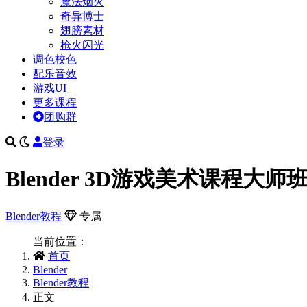
魔法烟火
奇异博士
翅膀素材
枪火闪光
调色校色
配乐音效
游戏UI
更多课程
团购群
登录
Blender 3D游戏美术课程大师
Blender教程
专属
当前位置：
首页
Blender
Blender教程
正文