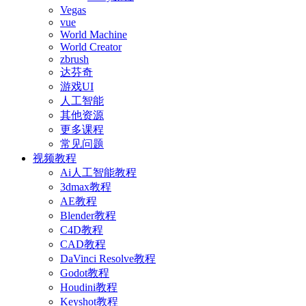
Vegas
vue
World Machine
World Creator
zbrush
达芬奇
游戏UI
人工智能
其他资源
更多课程
常见问题
视频教程
Ai人工智能教程
3dmax教程
AE教程
Blender教程
C4D教程
CAD教程
DaVinci Resolve教程
Godot教程
Houdini教程
Keyshot教程