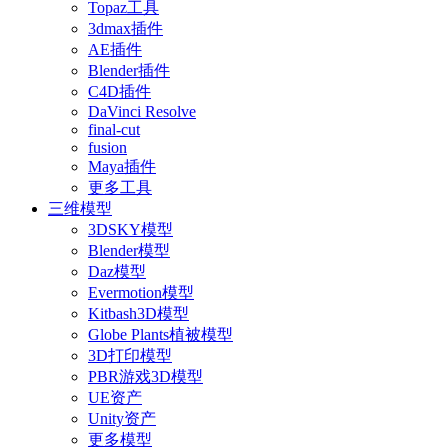
Topaz工具
3dmax插件
AE插件
Blender插件
C4D插件
DaVinci Resolve
final-cut
fusion
Maya插件
更多工具
三维模型
3DSKY模型
Blender模型
Daz模型
Evermotion模型
Kitbash3D模型
Globe Plants植被模型
3D打印模型
PBR游戏3D模型
UE资产
Unity资产
更多模型