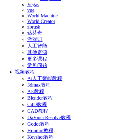
Vegas
vue
World Machine
World Creator
zbrush
达芬奇
游戏UI
人工智能
其他资源
更多课程
常见问题
视频教程
Ai人工智能教程
3dmax教程
AE教程
Blender教程
C4D教程
CAD教程
DaVinci Resolve教程
Godot教程
Houdini教程
Keyshot教程