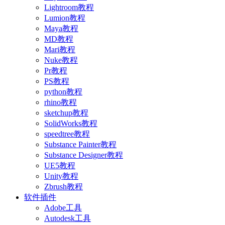
Lightroom教程
Lumion教程
Maya教程
MD教程
Mari教程
Nuke教程
Pr教程
PS教程
python教程
rhino教程
sketchup教程
SolidWorks教程
speedtree教程
Substance Painter教程
Substance Designer教程
UE5教程
Unity教程
Zbrush教程
软件插件
Adobe工具
Autodesk工具