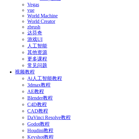
Vegas
vue
World Machine
World Creator
zbrush
达芬奇
游戏UI
人工智能
其他资源
更多课程
常见问题
视频教程
Ai人工智能教程
3dmax教程
AE教程
Blender教程
C4D教程
CAD教程
DaVinci Resolve教程
Godot教程
Houdini教程
Keyshot教程