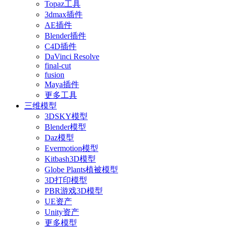
Topaz工具
3dmax插件
AE插件
Blender插件
C4D插件
DaVinci Resolve
final-cut
fusion
Maya插件
更多工具
三维模型
3DSKY模型
Blender模型
Daz模型
Evermotion模型
Kitbash3D模型
Globe Plants植被模型
3D打印模型
PBR游戏3D模型
UE资产
Unity资产
更多模型