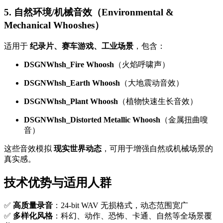
5. 自然环境/机械音效（Environmental &
Mechanical Whooshes）
适用于
纪录片、赛车游戏、工业场景
，包含：
DSGNWhsh_Fire Whoosh
（火焰呼啸声）
DSGNWhsh_Earth Whoosh
（大地震动音效）
DSGNWhsh_Plant Whoosh
（植物快速生长音效）
DSGNWhsh_Distorted Metallic Whoosh
（金属扭曲嗖
音）
这些音效模拟
现实世界动态
，可用于增强自然或机械场景的
真实感。
技术优势与适用人群
✅
高质量录音
：24-bit WAV 无损格式，动态范围宽广
✅
多样化风格
：科幻、动作、恐怖、卡通、自然等全场景覆