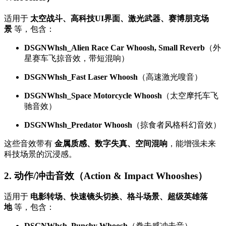
适用于
太空战斗、高科技UI界面、激光武器、赛博朋克场
景
等，包含：
DSGNWhsh_Alien Race Car Whoosh, Small Reverb
（外
星赛车飞掠音效，带短混响）
DSGNWhsh_Fast Laser Whoosh
（高速激光嗖音）
DSGNWhsh_Space Motorcycle Whoosh
（太空摩托车飞
驰音效）
DSGNWhsh_Predator Whoosh
（掠食者风格科幻音效）
这些音效带有
金属质感、数字失真、空间混响
，能增强未来
科技场景的沉浸感。
2. 动作/冲击音效（Action & Impact Whooshes）
适用于
电影转场、快速镜头切换、格斗场景、超级英雄落
地
等，包含：
DSGNWhsh_Punchy Whoosh
（拳击感冲击音）