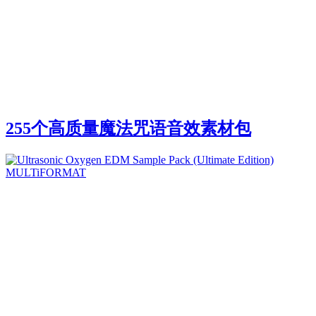
255个高质量魔法咒语音效素材包