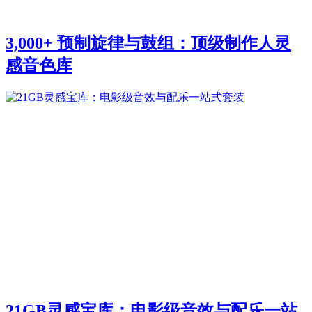
3,000+ 预制旋律与鼓组：顶级制作人灵
感音色库
21GB灵感宝库：电影级音效与配乐一站