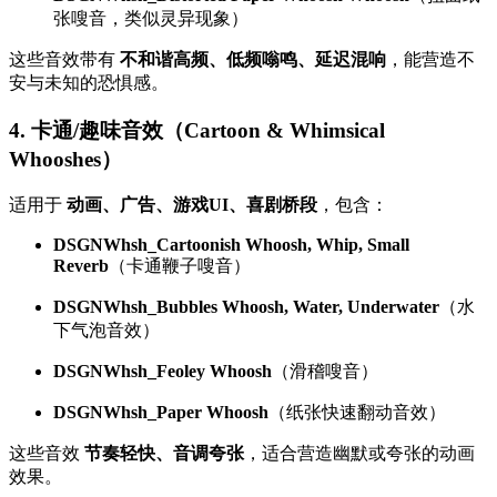
张嗖音，类似灵异现象）
这些音效带有
不和谐高频、低频嗡鸣、延迟混响
，能营造不
安与未知的恐惧感。
4. 卡通/趣味音效（Cartoon & Whimsical
Whooshes）
适用于
动画、广告、游戏UI、喜剧桥段
，包含：
DSGNWhsh_Cartoonish Whoosh, Whip, Small
Reverb
（卡通鞭子嗖音）
DSGNWhsh_Bubbles Whoosh, Water, Underwater
（水
下气泡音效）
DSGNWhsh_Feoley Whoosh
（滑稽嗖音）
DSGNWhsh_Paper Whoosh
（纸张快速翻动音效）
这些音效
节奏轻快、音调夸张
，适合营造幽默或夸张的动画
效果。