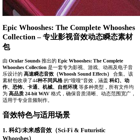
Epic Whooshes: The Complete Whooshes
Collection – 专业影视音效动态瞬态素材
包
由
Ocular Sounds
推出的
Epic Whooshes: The Complete
Whooshes Collection
是一套专为影视、游戏、动画及电子音
乐设计的
高速瞬态音效（Whoosh Sound Effects）
合集。该
素材包收录了44
种不同风格
的“嗖嗖”音效，涵盖
科幻、动
作、恐怖、卡通、机械、自然环境
等多种类型，所有文件均
为
高品质 24-bit WAV
格式，确保音质清晰、动态范围宽广，
适用于专业音频制作。
音效特色与适用场景
1. 科幻/未来感音效（Sci-Fi & Futuristic
Whooshes）