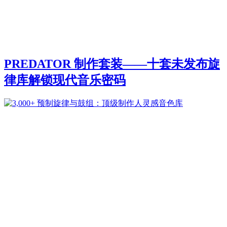
PREDATOR 制作套装——十套未发布旋
律库解锁现代音乐密码