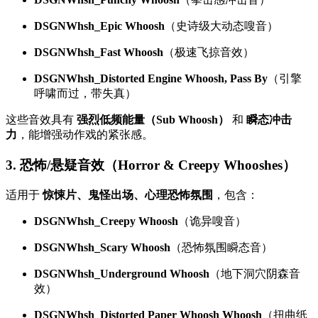
DSGNWhsh_Epic Whoosh
（史诗级大动态嗖音）
DSGNWhsh_Fast Whoosh
（极速飞掠音效）
DSGNWhsh_Distorted Engine Whoosh, Pass By
（引擎
呼啸而过，带失真）
这些音效具有
强烈低频能量（Sub Whoosh）
和
瞬态冲击
力
，能增强动作戏的紧张感。
3. 恐怖/悬疑音效（Horror & Creepy Whooshes）
适用于
惊悚片、鬼怪出场、心理恐怖氛围
，包含：
DSGNWhsh_Creepy Whoosh
（诡异嗖音）
DSGNWhsh_Scary Whoosh
（恐怖氛围瞬态音）
DSGNWhsh_Underground Whoosh
（地下洞穴阴森音
效）
DSGNWhsh_Distorted Paper Whoosh Whoosh
（扭曲纸