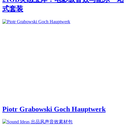
式套装
Piotr Grabowski Goch Hauptwerk