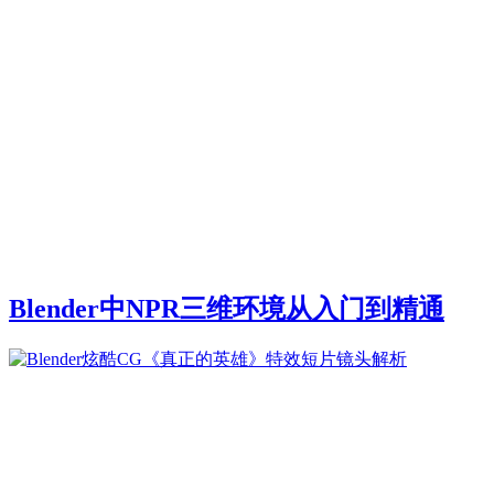
Blender中NPR三维环境从入门到精通