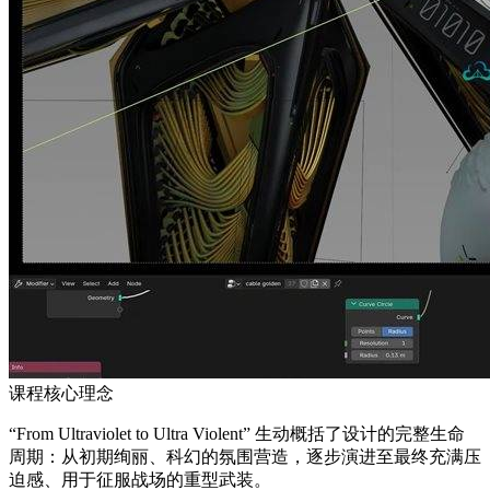
课程核心理念
“From Ultraviolet to Ultra Violent” 生动概括了设计的完整生命
周期：从初期绚丽、科幻的氛围营造，逐步演进至最终充满压
迫感、用于征服战场的重型武装。