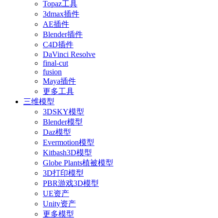
Topaz工具
3dmax插件
AE插件
Blender插件
C4D插件
DaVinci Resolve
final-cut
fusion
Maya插件
更多工具
三维模型
3DSKY模型
Blender模型
Daz模型
Evermotion模型
Kitbash3D模型
Globe Plants植被模型
3D打印模型
PBR游戏3D模型
UE资产
Unity资产
更多模型