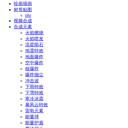
绘画插画
材质贴图
pbr
视频合成
合成元素
火焰燃烧
火焰喷发
流星陨石
地震特效
地面爆炸
空中爆炸
核爆炸
爆炸烟尘
冲击波
下雨特效
下雪特效
寒冷冰霜
暴风云特效
雷电元素
能量球
能量护盾