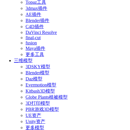
Topaz工具
3dmax插件
AE插件
Blender插件
C4D插件
DaVinci Resolve
final-cut
fusion
Maya插件
更多工具
三维模型
3DSKY模型
Blender模型
Daz模型
Evermotion模型
Kitbash3D模型
Globe Plants植被模型
3D打印模型
PBR游戏3D模型
UE资产
Unity资产
更多模型