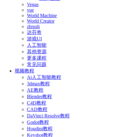
Vegas
vue
World Machine
World Creator
zbrush
达芬奇
游戏UI
人工智能
其他资源
更多课程
常见问题
视频教程
Ai人工智能教程
3dmax教程
AE教程
Blender教程
C4D教程
CAD教程
DaVinci Resolve教程
Godot教程
Houdini教程
Keyshot教程