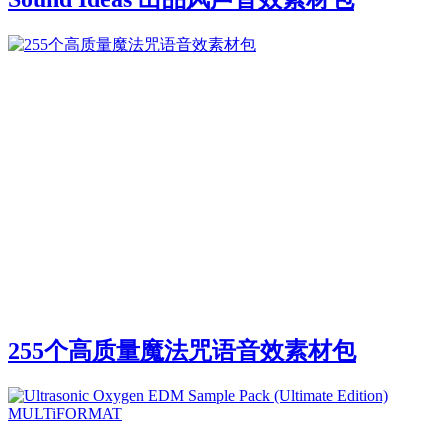
255个高质量魔法咒语音效素材包