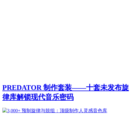
PREDATOR 制作套装——十套未发布旋
律库解锁现代音乐密码