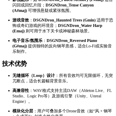
闪回或回忆片段；
DSGNDron_Tense Canyon
(A#maj)
可增强悬疑或紧张氛围。
游戏音效
：
DSGNDron_Haunted Trees (Gmin)
适用于恐
怖或奇幻游戏的环境音；
DSGNDron_Water Harp
(Emaj)
则可用于水下关卡或神秘森林场景。
电子音乐/氛围乐
：
DSGNDron_Reversed Piano
(G#maj)
提供独特的反向钢琴质感，适合Lo-Fi或实验音
乐制作。
技术优势
无缝循环（Loop）设计
：所有音效均可无限循环，无突
兀断点，适合长篇幅背景音乐。
高兼容性
：WAV格式支持主流DAW（Ableton Live、FL
Studio、Logic Pro等）及游戏引擎（Unity、Unreal
Engine）。
模块化分层
：用户可叠加多个Drone音效（如“风 + 钢琴