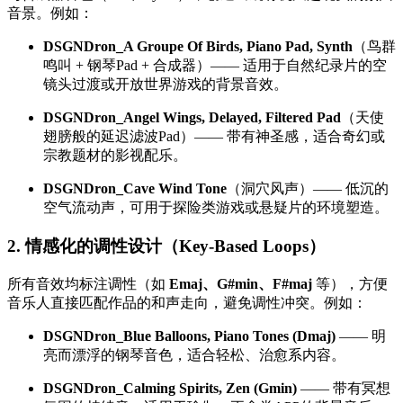
音景。例如：
DSGNDron_A Groupe Of Birds, Piano Pad, Synth
（鸟群
鸣叫 + 钢琴Pad + 合成器）—— 适用于自然纪录片的空
镜头过渡或开放世界游戏的背景音效。
DSGNDron_Angel Wings, Delayed, Filtered Pad
（天使
翅膀般的延迟滤波Pad）—— 带有神圣感，适合奇幻或
宗教题材的影视配乐。
DSGNDron_Cave Wind Tone
（洞穴风声）—— 低沉的
空气流动声，可用于探险类游戏或悬疑片的环境塑造。
2. 情感化的调性设计（Key-Based Loops）
所有音效均标注调性（如
Emaj、G#min、F#maj
等），方便
音乐人直接匹配作品的和声走向，避免调性冲突。例如：
DSGNDron_Blue Balloons, Piano Tones (Dmaj)
—— 明
亮而漂浮的钢琴音色，适合轻松、治愈系内容。
DSGNDron_Calming Spirits, Zen (Gmin)
—— 带有冥想