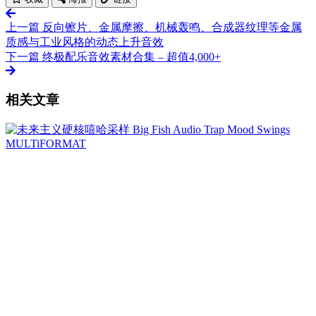
上一篇
反向镲片、金属摩擦、机械轰鸣、合成器纹理等金属
质感与工业风格的动态上升音效
下一篇
终极配乐音效素材合集 – 超值4,000+
相关文章