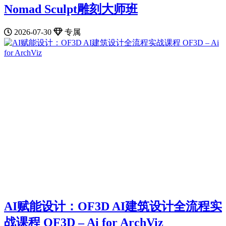
Nomad Sculpt雕刻大师班
2026-07-30
专属
AI赋能设计：OF3D AI建筑设计全流程实
战课程 OF3D – Ai for ArchViz