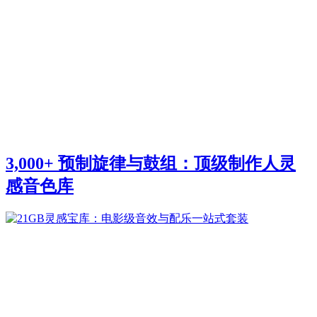
3,000+ 预制旋律与鼓组：顶级制作人灵
感音色库