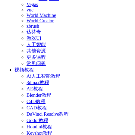
Vegas
vue
World Machine
World Creator
zbrush
达芬奇
游戏UI
人工智能
其他资源
更多课程
常见问题
视频教程
Ai人工智能教程
3dmax教程
AE教程
Blender教程
C4D教程
CAD教程
DaVinci Resolve教程
Godot教程
Houdini教程
Keyshot教程