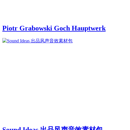
Piotr Grabowski Goch Hauptwerk
Sound Ideas 出品风声音效素材包