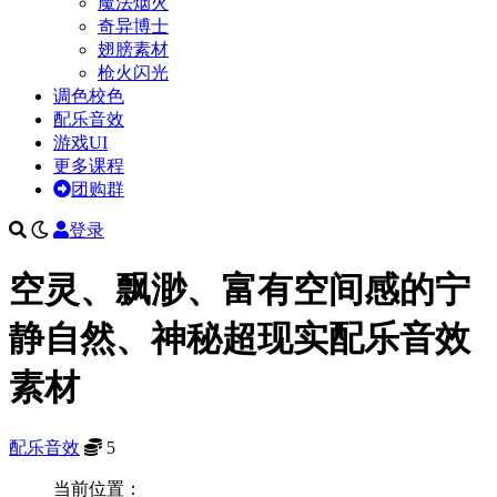
魔法烟火
奇异博士
翅膀素材
枪火闪光
调色校色
配乐音效
游戏UI
更多课程
团购群
登录
空灵、飘渺、富有空间感的宁
静自然、神秘超现实配乐音效
素材
配乐音效
5
当前位置：