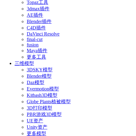
Topaz工具
3dmax插件
AE插件
Blender插件
C4D插件
DaVinci Resolve
final-cut
fusion
Maya插件
更多工具
三维模型
3DSKY模型
Blender模型
Daz模型
Evermotion模型
Kitbash3D模型
Globe Plants植被模型
3D打印模型
PBR游戏3D模型
UE资产
Unity资产
更多模型