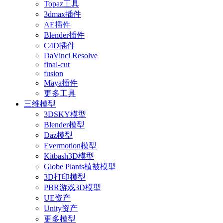
Topaz工具
3dmax插件
AE插件
Blender插件
C4D插件
DaVinci Resolve
final-cut
fusion
Maya插件
更多工具
三维模型
3DSKY模型
Blender模型
Daz模型
Evermotion模型
Kitbash3D模型
Globe Plants植被模型
3D打印模型
PBR游戏3D模型
UE资产
Unity资产
更多模型