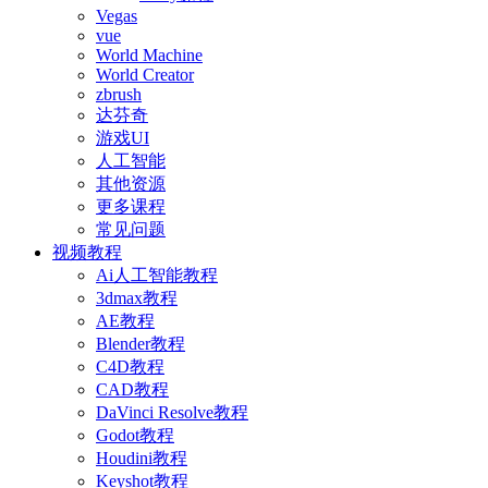
Vegas
vue
World Machine
World Creator
zbrush
达芬奇
游戏UI
人工智能
其他资源
更多课程
常见问题
视频教程
Ai人工智能教程
3dmax教程
AE教程
Blender教程
C4D教程
CAD教程
DaVinci Resolve教程
Godot教程
Houdini教程
Keyshot教程