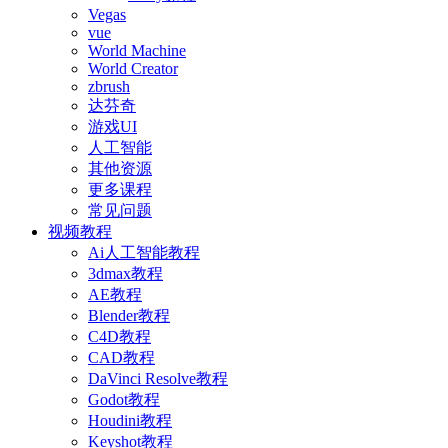
Vegas
vue
World Machine
World Creator
zbrush
达芬奇
游戏UI
人工智能
其他资源
更多课程
常见问题
视频教程
Ai人工智能教程
3dmax教程
AE教程
Blender教程
C4D教程
CAD教程
DaVinci Resolve教程
Godot教程
Houdini教程
Keyshot教程