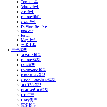
Topaz工具
3dmax插件
AE插件
Blender插件
C4D插件
DaVinci Resolve
final-cut
fusion
Maya插件
更多工具
三维模型
3DSKY模型
Blender模型
Daz模型
Evermotion模型
Kitbash3D模型
Globe Plants植被模型
3D打印模型
PBR游戏3D模型
UE资产
Unity资产
更多模型