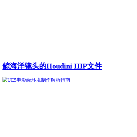
鲸海洋镜头的Houdini HIP文件