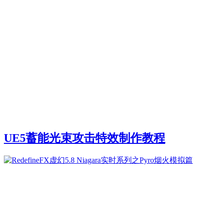
UE5蓄能光束攻击特效制作教程