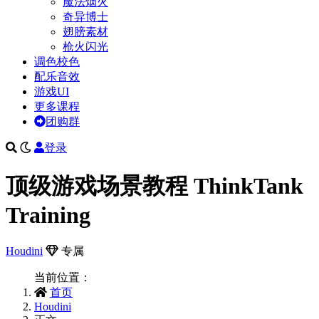
魔法烟火
奇异博士
翅膀素材
枪火闪光
调色校色
配乐音效
游戏UI
更多课程
团购群
登录
顶级游戏场景教程 ThinkTank
Training
Houdini
专属
当前位置：
首页
Houdini